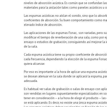
niveles de absorción acústica. Es común que se confundan la
materiales para la aislación tales como paneles acústicos u ot
Las espumas acústicas no aíslan el sonido, sino que lo absorb
coeficientes de absorción. Su buen comportamiento como mat
elevado índice de absorción.
Las aplicaciones de las espumas Fonac, son variadas, pero s
modificar el tiempo de reverberación de una sala, como por e
ensayo o estudios de grabación, consiguiendo así mejorar la int
de la sala.
Cada espuma acústica tiene su propio coeficiente de absorción
cada frecuencia, dependiendo la elección de la espuma Fonac
quiera alcanzar.
Por eso es importante a la hora de aplicar una espuma acústic
se desean atenuar en la sala donde se aplicará la espuma, pa
adecuada.
Es habitual ver salas de grabación o salas de ensayo con apl
son vendidas en lugares supuestamente especializados en son
tener en consideración – a la hora de elegir el producto – las c
se está aplicando. Es decir, no existe una única espuma acústic