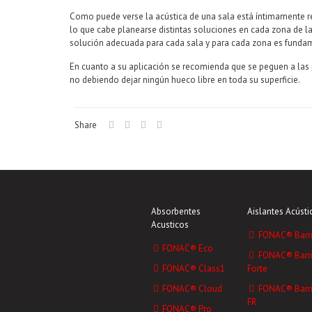
Como puede verse la acústica de una sala está íntimamente 
lo que cabe planearse distintas soluciones en cada zona de la
solución adecuada para cada sala y para cada zona es funda
En cuanto a su aplicación se recomienda que se peguen a las 
no debiendo dejar ningún hueco libre en toda su superficie.
Share
Absorbentes
Aislantes Acústi
Acusticos
FONAC® Barri
FONAC® Eco
FONAC® Barri
FONAC® Class1
Forte
FONAC® Cloud
FONAC® Barri
FR
FONAC® Pro