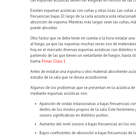
Las espumas acústicas deben ser elegidas en función de las car
Existen espumas acústicas con cuñas y otras lisas. Las cuñas 
frecuencias bajas. El largo de la cuña acústica está relaciona
absorción de espuma. Mientras más largas sean las cuñas, más
puede absorber.
Otro factor que se debe tener en cuenta a la hora instalar una
al fuego, ya que las espumas muchas veces son de materiales
hoy en el mercado diversas espumas acústicas con distintos ni
partiendo de las que tienen un «retardante de fuego», hasta o
llama:
Fonac Class 1
Antes de instalar una espuma u otro material absorbente acús
estudio de la sala que se desea acondicionar.
Algunos de los problemas que se presentan en la acústica de 
mediante espumas acústicas son:
Aparición de ondas estacionarias a bajas frecuencias c
dentro de los modos propios de la sala. Este fenómeno p
sonoro significativas en distintos puntos.
Aumento del nivel sonoro a bajas frecuencias en los rinc
Bajos coeficientes de absorción a bajas frecuencias de l