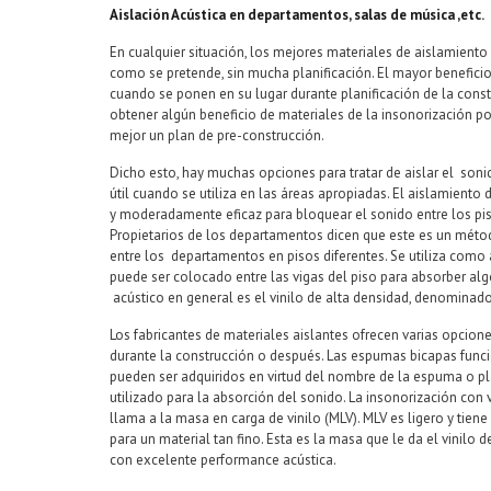
Aislación Acústica en departamentos, salas de música ,etc.
En cualquier situación, los mejores materiales de aislamiento
como se pretende, sin mucha planificación. El mayor benefici
cuando se ponen en su lugar durante planificación de la cons
obtener algún beneficio de materiales de la insonorización p
mejor un plan de pre-construcción.
Dicho esto, hay muchas opciones para tratar de aislar el soni
útil cuando se utiliza en las áreas apropiadas. El aislamient
y moderadamente eficaz para bloquear el sonido entre los piso
Propietarios de los departamentos dicen que este es un méto
entre los departamentos en pisos diferentes. Se utiliza como 
puede ser colocado entre las vigas del piso para absorber alg
acústico en general es el vinilo de alta densidad, denominado
Los fabricantes de materiales aislantes ofrecen varias opcio
durante la construcción o después. Las espumas bicapas func
pueden ser adquiridos en virtud del nombre de la espuma o p
utilizado para la absorción del sonido. La insonorización con vi
llama a la masa en carga de vinilo (MLV). MLV es ligero y tien
para un material tan fino. Esta es la masa que le da el vinilo 
con excelente performance acústica.