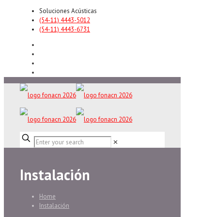
Soluciones Acústicas
(54-11) 4443-5012
(54-11) 4443-6731
✕
Instalación
Home
Instalación