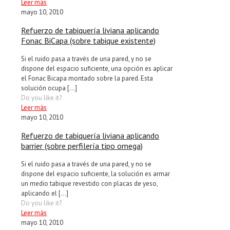
Leer más
mayo 10, 2010
Refuerzo de tabiquería liviana aplicando
Fonac BiCapa (sobre tabique existente)
Si el ruido pasa a través de una pared, y no se
dispone del espacio suficiente, una opción es aplicar
el Fonac Bicapa montado sobre la pared. Esta
solución ocupa
[…]
Do you like it?
Leer más
mayo 10, 2010
Refuerzo de tabiquería liviana aplicando
barrier (sobre perfilería tipo omega)
Si el ruido pasa a través de una pared, y no se
dispone del espacio suficiente, la solución es armar
un medio tabique revestido con placas de yeso,
aplicando el
[…]
Do you like it?
Leer más
mayo 10, 2010