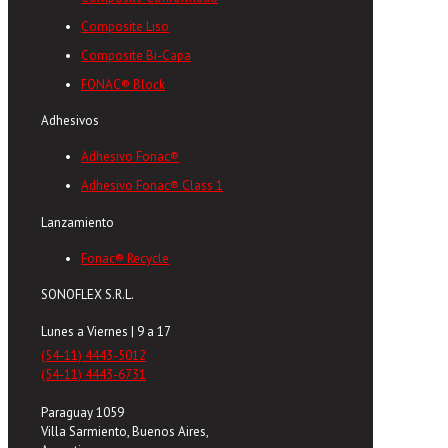
Composite Liso
Composite Bi-Capa
FONAC® Block
Adhesivos
Adhesivo Fonac®
Adhesivo Fonac® Class 1
Lanzamiento
Fonac® Recycle
SONOFLEX S.R.L.
Lunes a Viernes | 9 a 17
(54-11) 4443-5012
(54-11) 4443-6731
Paraguay 1059
Villa Sarmiento, Buenos Aires,