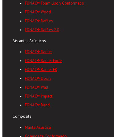
FONAC® Foam Liso y Conformado
FONAC® Wood
FONAC® Baffles
FONAC® Baffles 2.0
Aislantes Acústicos
FONAC® Barrier
FONAC® Barrier Forte
FONAC® Barrier FR
FONAC® Doors
FONAC® Wall
FONAC® Impact
FONAC® Band
Composite
Manta Acústica
Composite Conformado