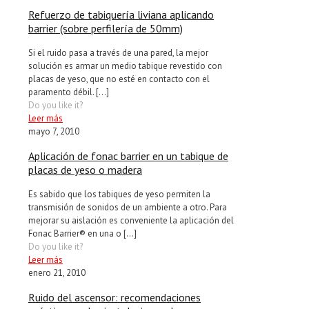
Refuerzo de tabiquería liviana aplicando
barrier (sobre perfilería de 50mm)
Si el ruido pasa a través de una pared, la mejor
solución es armar un medio tabique revestido con
placas de yeso, que no esté en contacto con el
paramento débil.
[…]
Do you like it?
Leer más
mayo 7, 2010
Aplicación de fonac barrier en un tabique de
placas de yeso o madera
Es sabido que los tabiques de yeso permiten la
transmisión de sonidos de un ambiente a otro. Para
mejorar su aislación es conveniente la aplicación del
Fonac Barrier® en una o
[…]
Do you like it?
Leer más
enero 21, 2010
Ruido del ascensor: recomendaciones