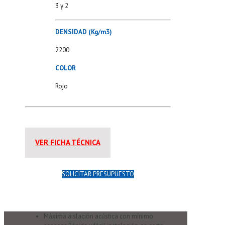
3 y 2
DENSIDAD (Kg/m3)
2200
COLOR
Rojo
VER FICHA TÉCNICA
SOLICITAR PRESUPUESTO
Máxima aislación acústica con mínimo