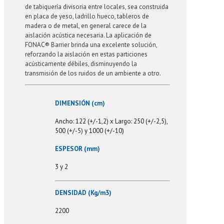
de tabiquería divisoria entre locales, sea construida
en placa de yeso, ladrillo hueco, tableros de
madera o de metal, en general carece de la
aislación acústica necesaria. La aplicación de
FONAC® Barrier brinda una excelente solución,
reforzando la aislación en estas particiones
acústicamente débiles, disminuyendo la
transmisión de los ruidos de un ambiente a otro.
DIMENSIÓN (cm)
Ancho: 122 (+/-1,2) x Largo: 250 (+/-2,5),
500 (+/-5) y 1000 (+/-10)
ESPESOR (mm)
3 y 2
DENSIDAD (Kg/m3)
2200