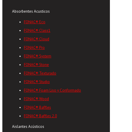
Absorbentes Acusticos
FONAC® Eco
FONAC® Class1
FONAC® Cloud
FONAC® Pro
FONAC® System
FONAC® Stone
FONAC® Texturado
FONAC® Studio
FONAC® Foam Liso y Conformado
FONAC® Wood
FONAC® Baffles
FONAC® Baffles 2.0
Aislantes Acústicos