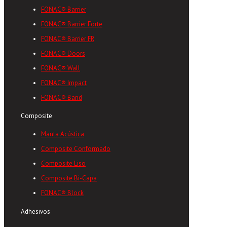
FONAC® Barrier
FONAC® Barrier Forte
FONAC® Barrier FR
FONAC® Doors
FONAC® Wall
FONAC® Impact
FONAC® Band
Composite
Manta Acústica
Composite Conformado
Composite Liso
Composite Bi-Capa
FONAC® Block
Adhesivos