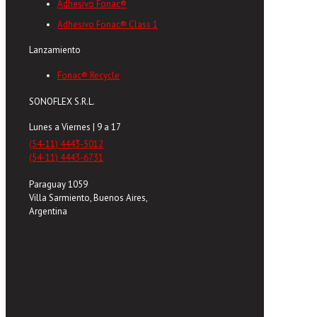
Adhesivo Fonac®
Adhesivo Fonac® Class 1
Lanzamiento
Fonac® Recycle
SONOFLEX S.R.L.
Lunes a Viernes | 9 a 17
(54-11) 4443-5012
(54-11) 4443-6731
Paraguay 1059
Villa Sarmiento, Buenos Aires,
Argentina