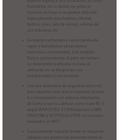
espesor. Rápida y fácil instalación, se corta
fácilmente, no se derrite, no gotea ni
mancha, no fluye ni se quiebra. Indicado
especialmente para hoteles, oficinas,
teatros, cines, sala de ensayo, cabinas de
uso industrial, etc.
Excelente performance como barrera de
vapor y humedad en cerramientos
verticales u horizontales. Son estables
física y químicamente al paso del tiempo,
no desprenden partículas nocivas al
ambiente, no se desgranan, son
imputrescibles y son lavables
Son una alternativa de seguridad adicional
para aquellos usos que lo requieran gracias
a su formulación con aditivos retardantes
de llama y que lo califican como clase RE-2
según IRAM 11910-3:1994 (equivale a NBR
9442:1986 y ASTM E162:1994) con ensayos
realizados en INTI
Especialmente indicado donde se requieran
tabiques con protección adicional frente al