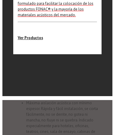
formulado para facilitar la colocación de los
productos FONAC®️ y la mayoría de los
materiales acústicos del mercado.
Ver Productos
Máxima aislación acústica con mínimo
espesor. Rápida y fácil instalación, se corta
fácilmente, no se derrite, no gotea ni
mancha, no fluye ni se quiebra. Indicado
especialmente para hoteles, oficinas,
teatros, cines, sala de ensayo, cabinas de