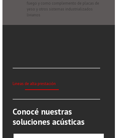
fuego y como complemento de placas de
yeso y otros sistemas industrializados
livianos
Lineas de alta prestación
Conocé nuestras
soluciones acústicas