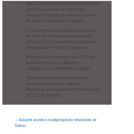
Reduce la transmisión sonora de fuentes de
ruido fijas o móviles de distinto tipo
mejorando la situación sonora en el área
de “sombra” acústica de la barrera.
Es fácilmente transportable y no requiere
de mano de obra especializada para su
instalación. Es desmontable, reutilizable y
transportable en rollos de bajo peso.
Resistente a la intemperie, rayos UV y con
buena resistencia a la abrasión y
manipulación en ambientes de trabajo.
Posee un elevado índice de aislación
sonora para un amplio rango de
frecuencias. Se presenta en rollos de largos
10, 5 y 2,5m lineales.
– Aislante acústico multipropósito retardante de
llama–