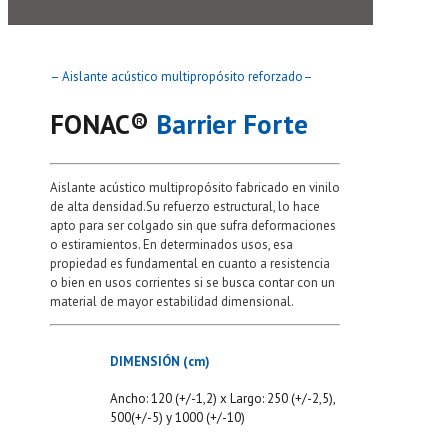
– Aislante acústico multipropósito reforzado–
FONAC®️
Barrier Forte
Aislante acústico multipropósito fabricado en vinilo
de alta densidad.Su refuerzo estructural, lo hace
apto para ser colgado sin que sufra deformaciones
o estiramientos. En determinados usos, esa
propiedad es fundamental en cuanto a resistencia
o bien en usos corrientes si se busca contar con un
material de mayor estabilidad dimensional.
DIMENSIÓN (cm)
Ancho: 120 (+/-1,2) x Largo: 250 (+/-2,5),
500(+/-5) y 1000 (+/-10)