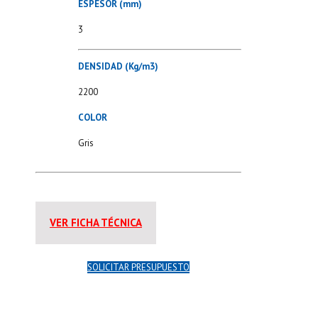
ESPESOR (mm)
3
DENSIDAD (Kg/m3)
2200
COLOR
Gris
VER FICHA TÉCNICA
SOLICITAR PRESUPUESTO