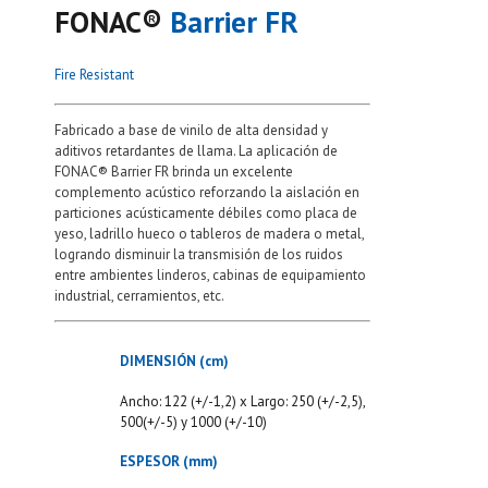
FONAC®️
Barrier FR
Fire Resistant
Fabricado a base de vinilo de alta densidad y
aditivos retardantes de llama. La aplicación de
FONAC® Barrier FR brinda un excelente
complemento acústico reforzando la aislación en
particiones acústicamente débiles como placa de
yeso, ladrillo hueco o tableros de madera o metal,
logrando disminuir la transmisión de los ruidos
entre ambientes linderos, cabinas de equipamiento
industrial, cerramientos, etc.
DIMENSIÓN (cm)
Ancho: 122 (+/-1,2) x Largo: 250 (+/-2,5),
500(+/-5) y 1000 (+/-10)
ESPESOR (mm)