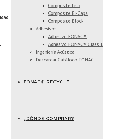
Composite Liso
Composite Bi-Capa
idad,
Composite Block
Adhesivos
Adhesivo FONAC®
Adhesivo FONAC® Class 1
e
Ingeniería Acústica
Descargar Catálogo FONAC
FONAC® RECYCLE
¿DÓNDE COMPRAR?