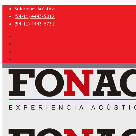
Soluciones Acústicas
(54-11) 4443-5012
(54-11) 4443-6731