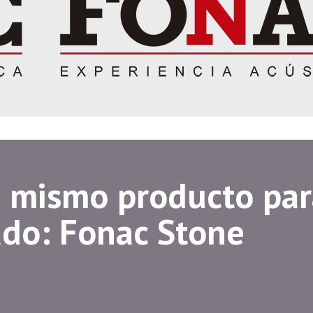
n mismo producto pa
ado: Fonac Stone