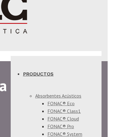
PRODUCTOS
ra
Absorbentes Acústicos
FONAC® Eco
FONAC® Class1
FONAC® Cloud
FONAC® Pro
FONAC® System