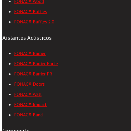
FONAC® Wood
FONAC® Baffles
FONAC® Baffles 2.0
Aislantes Acústicos
FONAC® Barrier
FONAC® Barrier Forte
FONAC® Barrier FR
FONAC® Doors
FONAC® Wall
FONAC® Impact
FONAC® Band
Composite