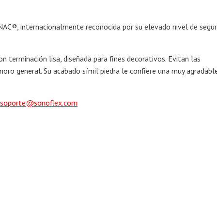
C®, internacionalmente reconocida por su elevado nivel de segur
 terminación lisa, diseñada para fines decorativos. Evitan las
noro general. Su acabado símil piedra le confiere una muy agradabl
soporte@sonoflex.com