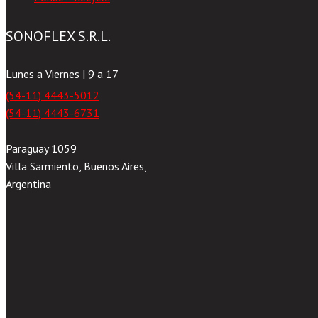
SONOFLEX S.R.L.
Lunes a Viernes | 9 a 17
(54-11) 4443-5012
(54-11) 4443-6731
Paraguay 1059
Villa Sarmiento, Buenos Aires,
Argentina