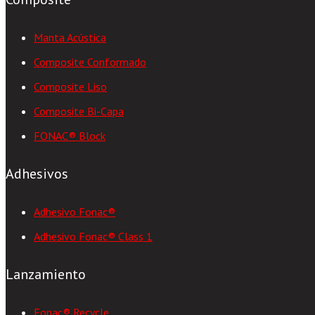
Manta Acústica
Composite Conformado
Composite Liso
Composite Bi-Capa
FONAC® Block
Adhesivos
Adhesivo Fonac®
Adhesivo Fonac® Class 1
Lanzamiento
Fonac® Recycle