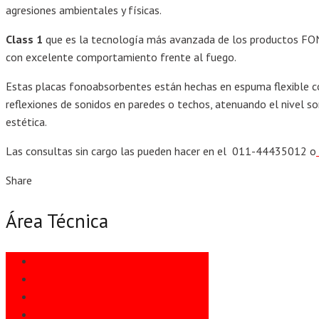
agresiones ambientales y físicas.
Class 1
que es la tecnología más avanzada de los productos FONA
con excelente comportamiento frente al fuego.
Estas placas fonoabsorbentes están hechas en espuma flexible con
reflexiones de sonidos en paredes o techos, atenuando el nivel so
estética.
Las consultas sin cargo las pueden hacer en el 011-44435012 o
Share
Área Técnica
Informes Técnicos
Instalación
Preguntas Frecuentes
Usos Habituales