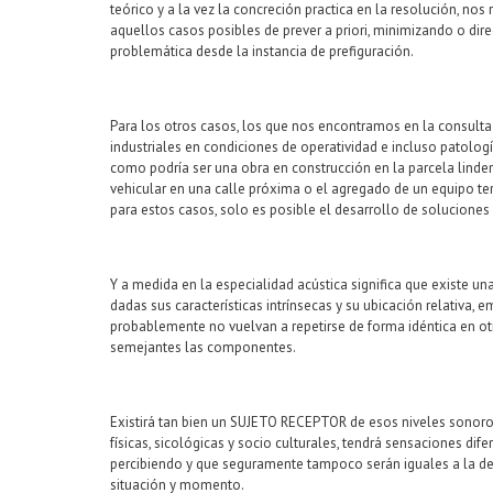
teórico y a la vez la concreción practica en la resolución, no
aquellos casos posibles de prever a priori, minimizando o di
problemática desde la instancia de prefiguración.
Para los otros casos, los que nos encontramos en la consulta
industriales en condiciones de operatividad e incluso patol
como podría ser una obra en construcción en la parcela linder
vehicular en una calle próxima o el agregado de un equipo t
para estos casos, solo es posible el desarrollo de soluciones
Y a medida en la especialidad acústica significa que existe 
dadas sus características intrínsecas y su ubicación relativa, 
probablemente no vuelvan a repetirse de forma idéntica en o
semejantes las componentes.
Existirá tan bien un SUJETO RECEPTOR de esos niveles sonoro
físicas, sicológicas y socio culturales, tendrá sensaciones dif
percibiendo y que seguramente tampoco serán iguales a la d
situación y momento.