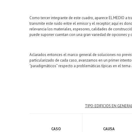
Como tercer integrante de este cuadro, aparece EL MEDIO a tra
transmite este ruido entre el emisor y el receptor; aquí es do
relevancia los materiales, espesores, calidades de construcció
puede suponer cuentan con una gran variedad de opciones y ca
Aclarados entonces el marco general de soluciones no previstas
particularizado de cada caso, avanzamos en un primer intento 
“paradigmáticos” respecto a problemáticas típicas en el tema a
TIPO: EDIFICIOS EN GENERA
CASO
CAUSA