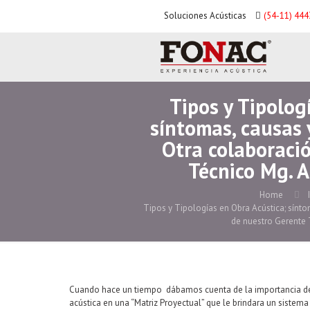
Soluciones Acústicas
(54-11) 44
Tipos y Tipolog
síntomas, causas y
Otra colaboraci
Técnico Mg. A
Home
Tipos y Tipologías en Obra Acústica; sínto
de nuestro Gerente 
Cuando hace un tiempo dábamos cuenta de la importancia de 
acústica en una “Matriz Proyectual” que le brindara un siste