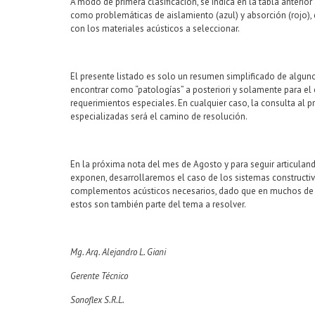
A modo de primera clasificación, se indica en la tabla anterior
como problemáticas de aislamiento (azul) y absorción (rojo),
con los materiales acústicos a seleccionar.
El presente listado es solo un resumen simplificado de algun
encontrar como “patologías” a posteriori y solamente para el c
requerimientos especiales. En cualquier caso, la consulta al 
especializadas será el camino de resolución.
En la próxima nota del mes de Agosto y para seguir articula
exponen, desarrollaremos el caso de los sistemas constructivo
complementos acústicos necesarios, dado que en muchos de
estos son también parte del tema a resolver.
Mg. Arq. Alejandro L. Giani
Gerente Técnico
Sonoflex S.R.L.