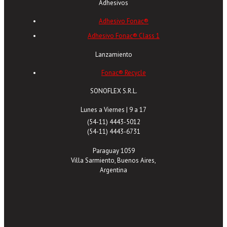
Adhesivos
Adhesivo Fonac®
Adhesivo Fonac® Class 1
Lanzamiento
Fonac® Recycle
SONOFLEX S.R.L.
Lunes a Viernes | 9 a 17
(54-11) 4443-5012
(54-11) 4443-6731
Paraguay 1059
Villa Sarmiento, Buenos Aires,
Argentina