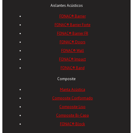
Aislantes Acústicos
FONAC® Barrier
FONAC® Barrier Forte
FONAC® Barrier FR
FONAC® Doors
FONAC® Wall
FONAC® Impact
FONAC® Band
Composite
Manta Acústica
Composite Conformado
Composite Liso
Composite Bi-Capa
FONAC® Block