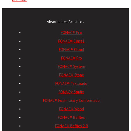
Absorbentes Acusticos
FONAC® Eco
FONAC® Class1
FONAC® Cloud
FONAC® Pro
FONAC® System
FONAC® Stone
FONAC® Texturado
FONAC® Studio
FONAC® Foam Liso y Conformado
FONAC® Wood
FONAC® Baffles
FONAC® Baffles 2.0