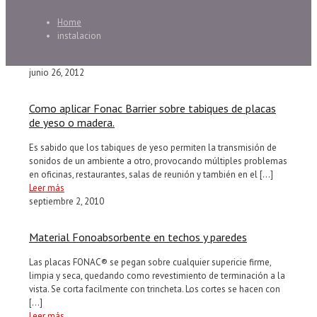
Home
instalacion
junio 26, 2012
Como aplicar Fonac Barrier sobre tabiques de placas
de yeso o madera.
Es sabido que los tabiques de yeso permiten la transmisión de
sonidos de un ambiente a otro, provocando múltiples problemas
en oficinas, restaurantes, salas de reunión y también en el
[…]
Leer más
septiembre 2, 2010
Material Fonoabsorbente en techos y paredes
Las placas FONAC® se pegan sobre cualquier supericie firme,
limpia y seca, quedando como revestimiento de terminación a la
vista. Se corta facilmente con trincheta. Los cortes se hacen con
[…]
Leer más