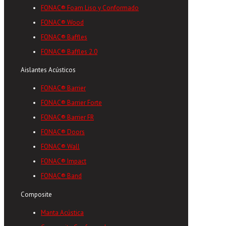
FONAC® Foam Liso y Conformado
FONAC® Wood
FONAC® Baffles
FONAC® Baffles 2.0
Aislantes Acústicos
FONAC® Barrier
FONAC® Barrier Forte
FONAC® Barrier FR
FONAC® Doors
FONAC® Wall
FONAC® Impact
FONAC® Band
Composite
Manta Acústica