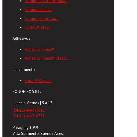
Composite Conformado
Composite Liso
Composite Bi-Capa
FONAC® Block
Adhesivos
Adhesivo Fonac®
Adhesivo Fonac® Class 1
Lanzamiento
Fonac® Recycle
SONOFLEX S.R.L.
Lunes a Viernes | 9 a 17
(54-11) 4443-5012
(54-11) 4443-6731
Paraguay 1059
Villa Sarmiento, Buenos Aires,