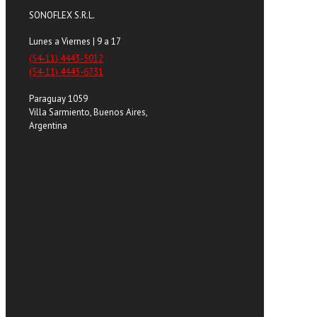
SONOFLEX S.R.L.
Lunes a Viernes | 9 a 17
(54-11) 4443-5012
(54-11) 4443-6731
Paraguay 1059
Villa Sarmiento, Buenos Aires,
Argentina