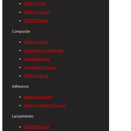
FONAC® Wall
FONAC® Impact
FONAC® Band
Composite
Manta Acústica
Composite Conformado
Composite Liso
Composite Bi-Capa
FONAC® Block
Adhesivos
Adhesivo Fonac®
Adhesivo Fonac® Class 1
Lanzamiento
Fonac® Recycle