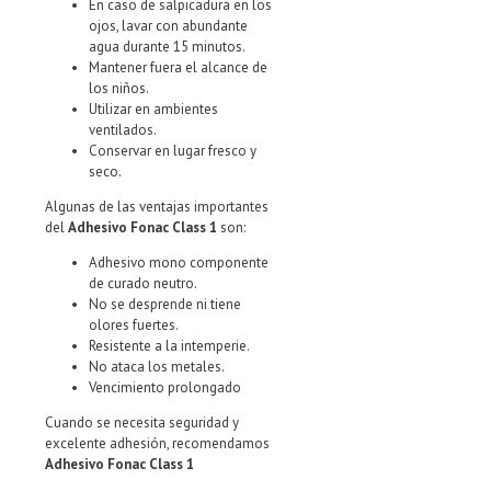
En caso de salpicadura en los
ojos, lavar con abundante
agua durante 15 minutos.
Mantener fuera el alcance de
los niños.
Utilizar en ambientes
ventilados.
Conservar en lugar fresco y
seco.
Algunas de las ventajas importantes
del
Adhesivo Fonac Class 1
son:
Adhesivo mono componente
de curado neutro.
No se desprende ni tiene
olores fuertes.
Resistente a la intemperie.
No ataca los metales.
Vencimiento prolongado
Cuando se necesita seguridad y
excelente adhesión, recomendamos
Adhesivo Fonac Class 1