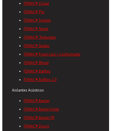
FONAC® Cloud
FONAC® Pro
FONAC® System
FONAC® Stone
FONAC® Texturado
FONAC® Studio
FONAC® Foam Liso y Conformado
FONAC® Wood
FONAC® Baffles
FONAC® Baffles 2.0
Aislantes Acústicos
FONAC® Barrier
FONAC® Barrier Forte
FONAC® Barrier FR
FONAC® Doors