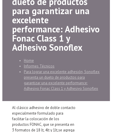
dueto de productos
para garantizar una
excelente
performance: Adhesivo
Fonac Class 1 y
Adhesivo Sonoflex
Home
Informes Técnicos
Para lograr una excelente adhesión, Sonoflex
presenta un dueto de productos para
garantizar una excelente performance:
Adhesivo Fonac Class 1 y Adhesivo Sonoflex
Al clásico adhesivo de doble contacto
especialmente formulado para
facilitar la colocación de los
productos FONAC, que se presenta en
3 formatos de 18 lt, 4lt y 1lt,se agrega