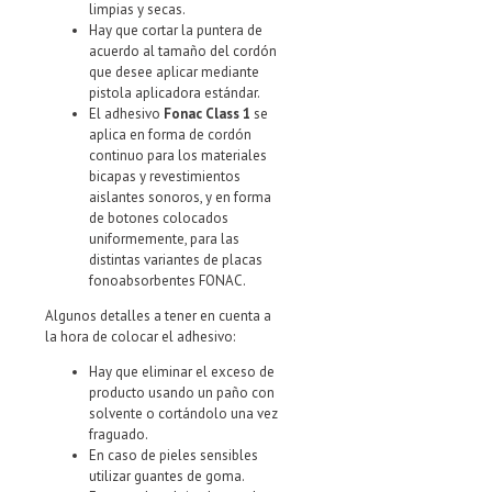
limpias y secas.
Hay que cortar la puntera de
acuerdo al tamaño del cordón
que desee aplicar mediante
pistola aplicadora estándar.
El adhesivo
Fonac Class 1
se
aplica en forma de cordón
continuo para los materiales
bicapas y revestimientos
aislantes sonoros, y en forma
de botones colocados
uniformemente, para las
distintas variantes de placas
fonoabsorbentes FONAC.
Algunos detalles a tener en cuenta a
la hora de colocar el adhesivo:
Hay que eliminar el exceso de
producto usando un paño con
solvente o cortándolo una vez
fraguado.
En caso de pieles sensibles
utilizar guantes de goma.