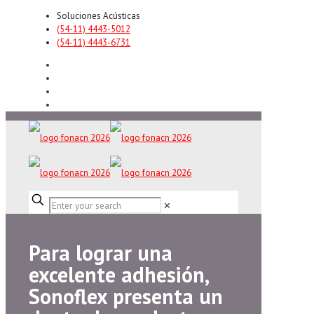
Soluciones Acústicas
(54-11) 4443-5012
(54-11) 4443-6731
✕
Para lograr una
excelente adhesión,
Sonoflex presenta un