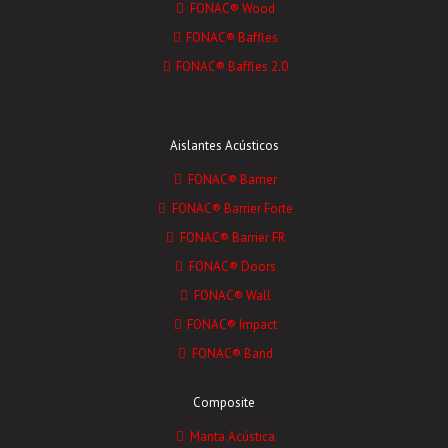
FONAC® Wood
FONAC® Baffles
FONAC® Baffles 2.0
Aislantes Acústicos
FONAC® Barrier
FONAC® Barrier Forte
FONAC® Barrier FR
FONAC® Doors
FONAC® Wall
FONAC® Impact
FONAC® Band
Composite
Manta Acústica