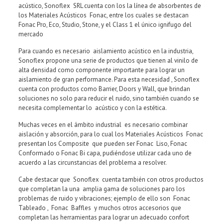
acústico, Sonoflex SRL cuenta con los la línea de absorbentes de
los Materiales Acústicos Fonac, entre los cuales se destacan
Fonac Pro, Eco, Studio, Stone, y el Class 1 el único ignifugo del
mercado
Para cuando es necesario aislamiento acústico en la industria,
Sonoflex propone una serie de productos que tienen al vinilo de
alta densidad como componente importante para lograr un
aislamiento de gran performance. Para esta necesidad , Sonoflex
cuenta con productos como Barrier, Doors y Wall, que brindan
soluciones no solo para reducir el ruido, sino también cuando se
necesita complementar lo acústico y con la estética.
Muchas veces en el ámbito industrial es necesario combinar
aislación y absorción, para lo cual los Materiales Acústicos Fonac
presentan los Composite que pueden ser Fonac Liso, Fonac
Conformado o Fonac Bi capa, pudiéndose utilizar cada uno de
acuerdo a las circunstancias del problema a resolver.
Cabe destacar que Sonoflex cuenta también con otros productos
que completan la una amplia gama de soluciones paro los
problemas de ruido y vibraciones; ejemplo de ello son Fonac
Tableado , Fonac Baffles y muchos otros accesorios que
completan las herramientas para lograr un adecuado confort