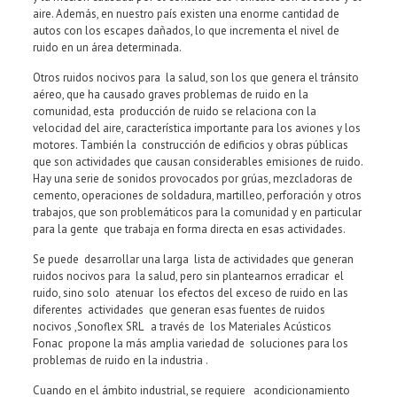
aire. Además, en nuestro país existen una enorme cantidad de
autos con los escapes dañados, lo que incrementa el nivel de
ruido en un área determinada.
Otros ruidos nocivos para la salud, son los que genera el tránsito
aéreo, que ha causado graves problemas de ruido en la
comunidad, esta producción de ruido se relaciona con la
velocidad del aire, característica importante para los aviones y los
motores. También la construcción de edificios y obras públicas
que son actividades que causan considerables emisiones de ruido.
Hay una serie de sonidos provocados por grúas, mezcladoras de
cemento, operaciones de soldadura, martilleo, perforación y otros
trabajos, que son problemáticos para la comunidad y en particular
para la gente que trabaja en forma directa en esas actividades.
Se puede desarrollar una larga lista de actividades que generan
ruidos nocivos para la salud, pero sin plantearnos erradicar el
ruido, sino solo atenuar los efectos del exceso de ruido en las
diferentes actividades que generan esas fuentes de ruidos
nocivos ,Sonoflex SRL a través de los Materiales Acústicos
Fonac propone la más amplia variedad de soluciones para los
problemas de ruido en la industria .
Cuando en el ámbito industrial, se requiere acondicionamiento