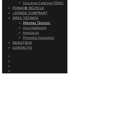
Descargar Catálogo FONAC
FONAC® RECYCLE
¿DÓNDE COMPRAR?
ÁREA TÉCNICA
Informes Técnicos
Usos Habituales
Instalación
Preguntas Frecuentes
NOSOTROS
CONTACTO