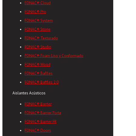
FONAC® Cloud
FONAC® Pro
FONAC® System
FONAC® Stone
FONAC® Texturado
FONAC® Studio
FONAC® Foam Liso y Conformado
FONAC® Wood
FONAC® Baffles
FONAC® Baffles 2.0
Aislantes Acústicos
FONAC® Barrier
FONAC® Barrier Forte
FONAC® Barrier FR
FONAC® Doors