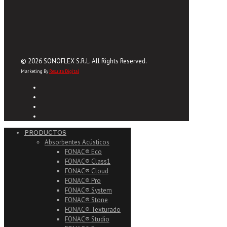
© 2026 SONOFLEX S.R.L. All Rights Reserved.
Marketing By
Resulta Digital
PRODUCTOS
Absorbentes Acústicos
FONAC® Eco
FONAC® Class1
FONAC® Cloud
FONAC® Pro
FONAC® System
FONAC® Stone
FONAC® Texturado
FONAC® Studio