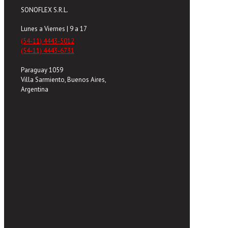
SONOFLEX S.R.L.
Lunes a Viernes | 9 a 17
(54-11) 4443-5012
(54-11) 4443-6731
Paraguay 1059
Villa Sarmiento, Buenos Aires,
Argentina