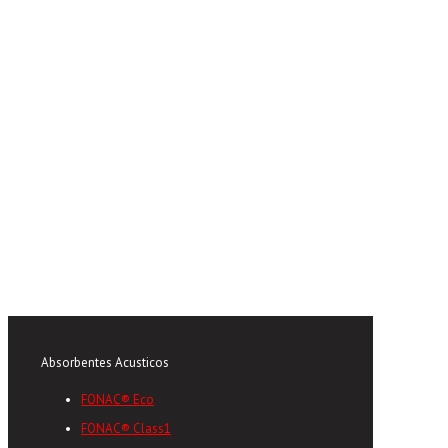
Absorbentes Acusticos
FONAC® Eco
FONAC® Class1