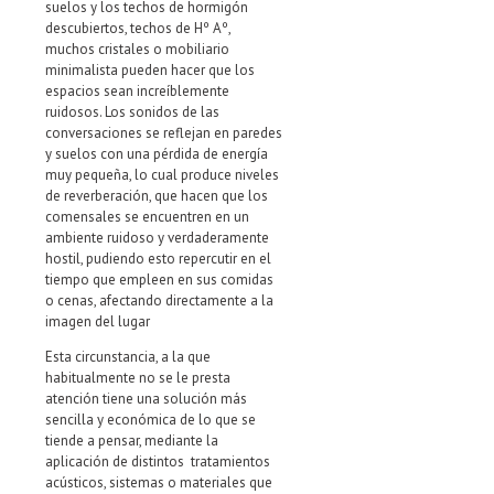
suelos y los techos de hormigón
descubiertos, techos de Hº Aº,
muchos cristales o mobiliario
minimalista pueden hacer que los
espacios sean increíblemente
ruidosos. Los sonidos de las
conversaciones se reflejan en paredes
y suelos con una pérdida de energía
muy pequeña, lo cual produce niveles
de reverberación, que hacen que los
comensales se encuentren en un
ambiente ruidoso y verdaderamente
hostil, pudiendo esto repercutir en el
tiempo que empleen en sus comidas
o cenas, afectando directamente a la
imagen del lugar
Esta circunstancia, a la que
habitualmente no se le presta
atención tiene una solución más
sencilla y económica de lo que se
tiende a pensar, mediante la
aplicación de distintos tratamientos
acústicos, sistemas o materiales que