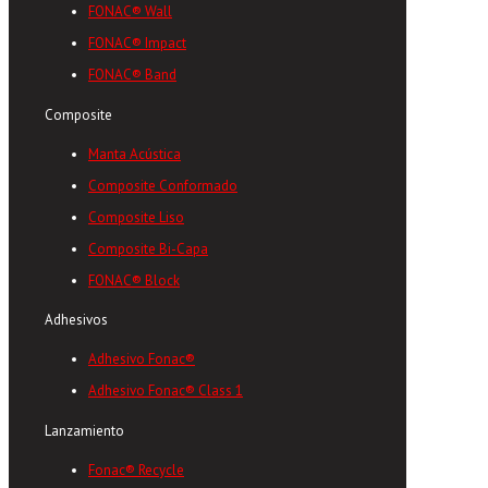
FONAC® Wall
FONAC® Impact
FONAC® Band
Composite
Manta Acústica
Composite Conformado
Composite Liso
Composite Bi-Capa
FONAC® Block
Adhesivos
Adhesivo Fonac®
Adhesivo Fonac® Class 1
Lanzamiento
Fonac® Recycle