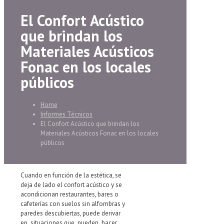
El Confort Acústico
que brindan los
Materiales Acústicos
Fonac en los locales
públicos
Home
Informes Técnicos
El Confort Acústico que brindan los
Materiales Acústicos Fonac en los locales
públicos
Cuando en función de la estética, se
deja de lado el confort acústico y se
acondicionan restaurantes, bares o
cafeterías con suelos sin alfombras y
paredes descubiertas, puede derivar
en situaciones que pueden hacer