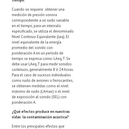
tiempo:
Cuando se requiere obtener una
medición de presión sonora
correspondiente a un ruido variable
en el tiempo, para un intervalo
especificado, se utiliza el denominado
Nivel Continuo Equivalente (Leq). El
nivel equivalente de la energía
promedio del sonido con
ponderación A en un período de
tiempo se expresa como: LAeq,T. Se
debe usar LAeq,T para medir sonidos
continuos, generalmente 8 ó 24 horas.
Para el caso de sucesos individuales
como ruido de aviones o ferrocarriles,
se obtienen medidas como el nivel
máximo de ruido (LAmax) o el nivel
de exposición al sonido (SEL) con
ponderación A.
¿Qué efectos produce en nuestras
vidas la contaminación acústica?
Entre los principales efectos que