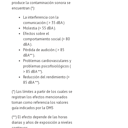
produce la contaminación sonora se
encuentran (*):
La interferencia con la
comunicación ( > 35 dBA )
Molestia (> 55 dBA ).
Efectos sobre el
comportamiento social (> 80
dBA ).
Pérdida de audición ( > 85
dBA** ).
Problemas cardiovasculares y
problemas psicofisiológicos (
> 85 dBA **).
Reducción del rendimiento (>
85 dBA **).
(*) Los límites a partir de los cuales se
registran los efectos mencionados
toman como referencia los valores
guía indicados por la OMS
(**) El efecto depende de las horas
diarias y años de exposición a niveles
continuos