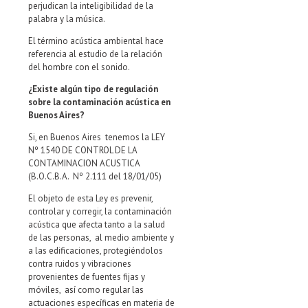
perjudican la inteligibilidad de la
palabra y la música.
El término acústica ambiental hace
referencia al estudio de la relación
del hombre con el sonido.
¿Existe algún tipo de regulación
sobre la contaminación acústica en
Buenos Aires?
Si, en Buenos Aires tenemos la LEY
Nº 1540 DE CONTROL DE LA
CONTAMINACION ACUSTICA
(B.O.C.B.A. Nº 2.111 del 18/01/05)
El objeto de esta Ley es prevenir,
controlar y corregir, la contaminación
acústica que afecta tanto a la salud
de las personas, al medio ambiente y
a las edificaciones, protegiéndolos
contra ruidos y vibraciones
provenientes de fuentes fijas y
móviles, así como regular las
actuaciones específicas en materia de