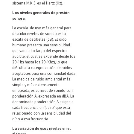
sistema M.K.S, es el Hertz (Hz).
Los niveles generales de presión
sonora:
La escala de uso más general para
describir niveles de sonido es la
escala de decibeles (dB). El oído
humano presenta una sensibilidad
que varía a lo largo del espectro
audible, el cual se extiende desde los
20 (Hz) hasta los 20 (Khz), lo que
dificulta la categorización de ruidos
aceptables para una comunidad dada.
La medida de ruido ambiental más
simple y más extensamente
empleada, es el nivel de sonido con
ponderación A, expresada en dBA. La
denominada ponderación A asigna a
cada frecuencia un “peso” que está
relacionado con la sensibilidad del
oído a esa frecuencia.
La variación de esos niveles en el