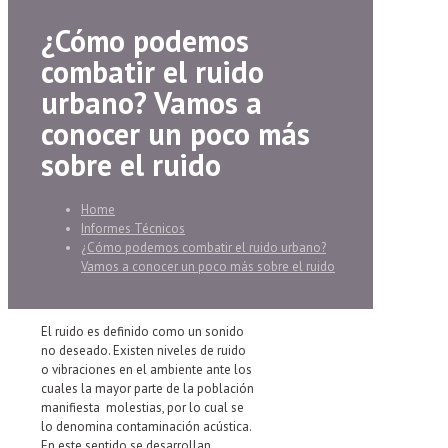
¿Cómo podemos
combatir el ruido
urbano? Vamos a
conocer un poco más
sobre el ruido
Home
Informes Técnicos
¿Cómo podemos combatir el ruido urbano?
Vamos a conocer un poco más sobre el ruido
El ruido es definido como un sonido
no deseado. Existen niveles de ruido
o vibraciones en el ambiente ante los
cuales la mayor parte de la población
manifiesta molestias, por lo cual se
lo denomina contaminación acústica.
En este sentido se desarrollan