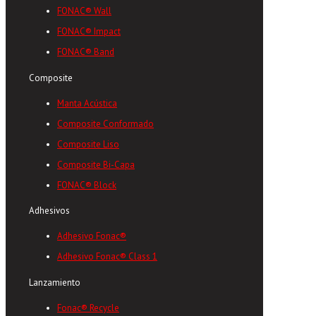
FONAC® Wall
FONAC® Impact
FONAC® Band
Composite
Manta Acústica
Composite Conformado
Composite Liso
Composite Bi-Capa
FONAC® Block
Adhesivos
Adhesivo Fonac®
Adhesivo Fonac® Class 1
Lanzamiento
Fonac® Recycle