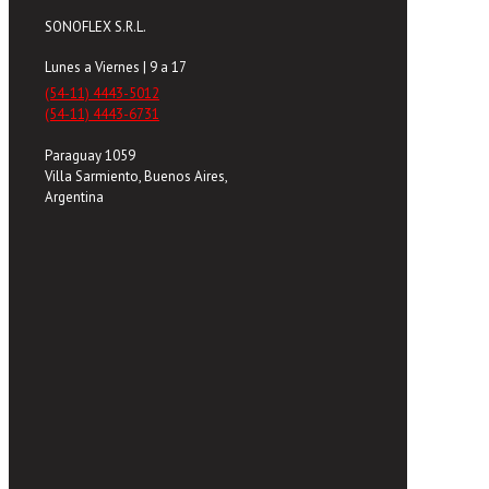
SONOFLEX S.R.L.
Lunes a Viernes | 9 a 17
(54-11) 4443-5012
(54-11) 4443-6731
Paraguay 1059
Villa Sarmiento, Buenos Aires,
Argentina