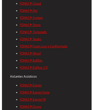
FONAC® Cloud
FONAC® Pro
FONAC® System
FONAC® Stone
FONAC® Texturado
FONAC® Studio
FONAC® Foam Liso y Conformado
FONAC® Wood
FONAC® Baffles
FONAC® Baffles 2.0
Aislantes Acústicos
FONAC® Barrier
FONAC® Barrier Forte
FONAC® Barrier FR
FONAC® Doors