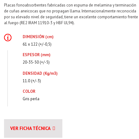
Placas fonoabsorbentes fabricadas con espuma de melamina y terminación
de cuñas aneicocas que no propagan llama. Internacionalmente reconocida
por su elevado nivel de seguridad, tiene un excelente comportamiento frente
al fuego (RE2 IRAM 11910-3 y HBF UL94).
DIMENSIÓN (cm)
61 x 122 (+/-0,5)
ESPESOR (mm)
20-35-50 (+/-5)
DENSIDAD (Kg/m3)
11.0 (+/-3)
COLOR
Gris perla
VER FICHA TÉCNICA