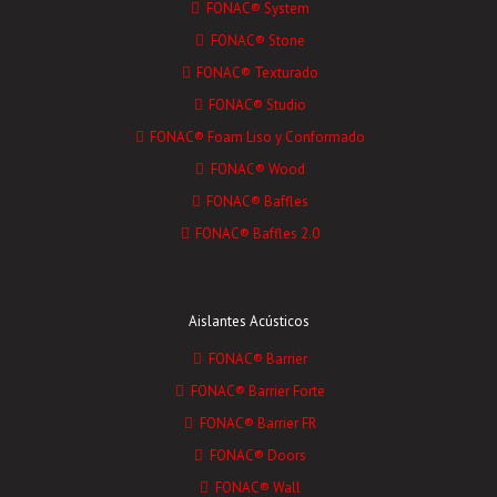
FONAC® System
FONAC® Stone
FONAC® Texturado
FONAC® Studio
FONAC® Foam Liso y Conformado
FONAC® Wood
FONAC® Baffles
FONAC® Baffles 2.0
Aislantes Acústicos
FONAC® Barrier
FONAC® Barrier Forte
FONAC® Barrier FR
FONAC® Doors
FONAC® Wall