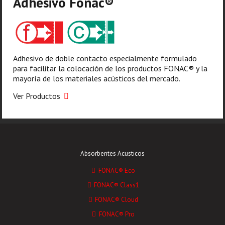
Adhesivo Fonac®️
Adhesivo de doble contacto especialmente formulado
para facilitar la colocación de los productos FONAC®️ y la
mayoría de los materiales acústicos del mercado.
Ver Productos
Absorbentes Acusticos
FONAC® Eco
FONAC® Class1
FONAC® Cloud
FONAC® Pro