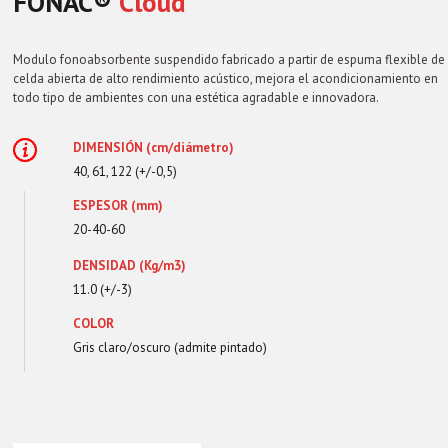
FONAC®️
Cloud
Modulo fonoabsorbente suspendido fabricado a partir de espuma flexible de
celda abierta de alto rendimiento acústico, mejora el acondicionamiento en
todo tipo de ambientes con una estética agradable e innovadora.
DIMENSIÓN (cm/diámetro)
40, 61, 122 (+/-0,5)
ESPESOR (mm)
20-40-60
DENSIDAD (Kg/m3)
11.0 (+/-3)
COLOR
Gris claro/oscuro (admite pintado)