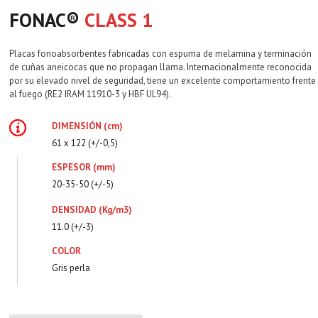
FONAC®️
CLASS 1
Placas fonoabsorbentes fabricadas con espuma de melamina y terminación
de cuñas aneicocas que no propagan llama. Internacionalmente reconocida
por su elevado nivel de seguridad, tiene un excelente comportamiento frente
al fuego (RE2 IRAM 11910-3 y HBF UL94).
DIMENSIÓN (cm)
61 x 122 (+/-0,5)
ESPESOR (mm)
20-35-50 (+/-5)
DENSIDAD (Kg/m3)
11.0 (+/-3)
COLOR
Gris perla