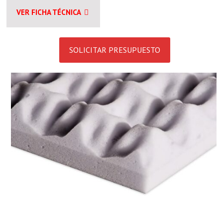
VER FICHA TÉCNICA
SOLICITAR PRESUPUESTO