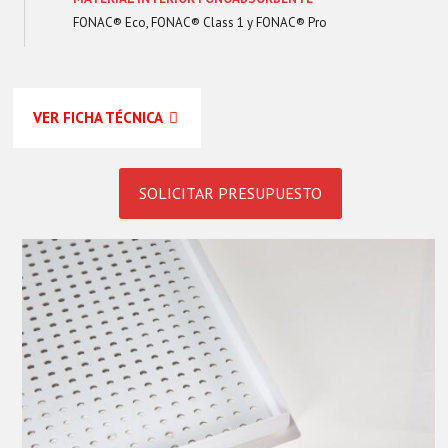
FONAC® Eco
,
FONAC® Class 1
y
FONAC® Pro
VER FICHA TÉCNICA
SOLICITAR PRESUPUESTO