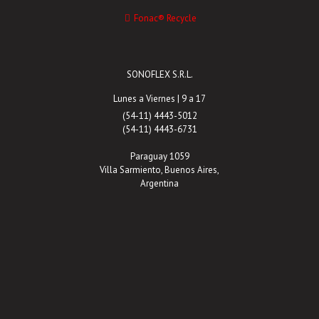
Fonac® Recycle
SONOFLEX S.R.L.
Lunes a Viernes | 9 a 17
(54-11) 4443-5012
(54-11) 4443-6731
Paraguay 1059
Villa Sarmiento, Buenos Aires,
Argentina