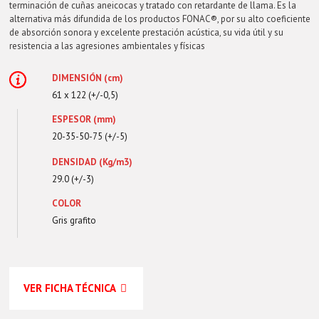
terminación de cuñas aneicocas y tratado con retardante de llama. Es la
alternativa más difundida de los productos FONAC®, por su alto coeficiente
de absorción sonora y excelente prestación acústica, su vida útil y su
resistencia a las agresiones ambientales y físicas
DIMENSIÓN (cm)
61 x 122 (+/-0,5)
ESPESOR (mm)
20-35-50-75 (+/-5)
DENSIDAD (Kg/m3)
29.0 (+/-3)
COLOR
Gris grafito
VER FICHA TÉCNICA