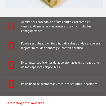
Admite ser colocado a distintas alturas, así como en
variedad de medidas y espesores logrando múltiples
configuraciones
Puede ser utilizado en todo tipo de salas donde se requiera
mejorar la calidad sonora y el confort acústico
Excelentes coeficientes de absorción acústica en cada uno
de los espesores disponibles
Posibilidad de desmontar y recolocar en otras locaciones.
– La tecnología más avanzada –