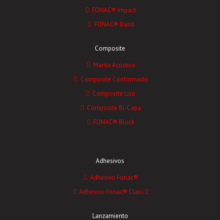
FONAC® Impact
FONAC® Band
Composite
Manta Acústica
Composite Conformado
Composite Liso
Composite Bi-Capa
FONAC® Block
Adhesivos
Adhesivo Fonac®
Adhesivo Fonac® Class 1
Lanzamiento