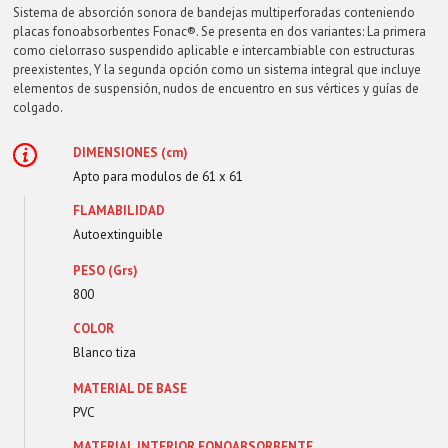
Sistema de absorción sonora de bandejas multiperforadas conteniendo
placas fonoabsorbentes Fonac®. Se presenta en dos variantes: La primera
como cielorraso suspendido aplicable e intercambiable con estructuras
preexistentes, Y la segunda opción como un sistema integral que incluye
elementos de suspensión, nudos de encuentro en sus vértices y guías de
colgado.
DIMENSIONES (cm)
Apto para modulos de 61 x 61
FLAMABILIDAD
Autoextinguible
PESO (Grs)
800
COLOR
Blanco tiza
MATERIAL DE BASE
PVC
MATERIAL INTERIOR FONOABSORBENTE